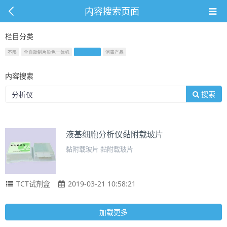
内容搜索页面
栏目分类
不限
全自动制片染色一体机
TCT试剂盒
消毒产品
内容搜索
搜索
液基细胞分析仪黏附载玻片
黏附载玻片 黏附载玻片
TCT试剂盒
2019-03-21 10:58:21
加载更多