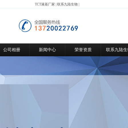
TCT液基厂家
|
联系九陆生物
|
公司相册
新闻中心
荣誉资质
联系九陆生