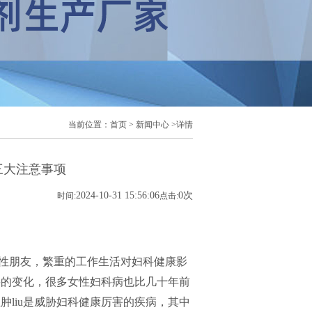
当前位置：
首页
>
新闻中心
>
详情
三大注意事项
2024-10-31 15:56:06
0
次
时间:
点击:
性朋友，繁重的工作生活对妇科健康影
要的变化，很多女性妇科病也比几十年前
liu是威胁妇科健康厉害的疾病，其中