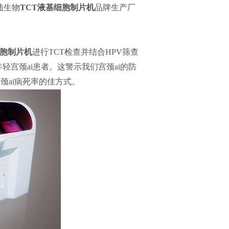
陆生物
TCT液基细胞制片机
品牌生产厂
细胞制片机
进行TCT检查并结合HPV筛查
轻宫颈ai患者。这警示我们宫颈ai的防
颈ai病死率的佳方式。