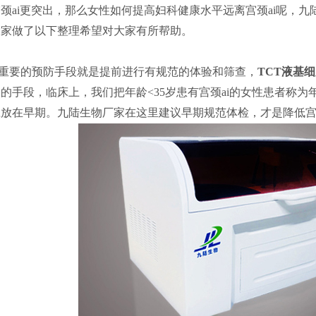
颈ai更突出，那么女性如何提高妇科健康水平远离宫颈ai呢，九
大家做了以下整理希望对大家有所帮助。
重要的预防手段就是提前进行有规范的体验和筛查，
TCT液基
的手段，临床上，我们把年龄<35岁患有宫颈ai的女性患者称为年
放在早期。九陆生物厂家在这里建议早期规范体检，才是降低宫