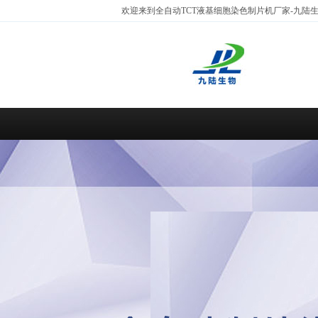
欢迎来到全自动TCT液基细胞染色制片机厂家-九陆