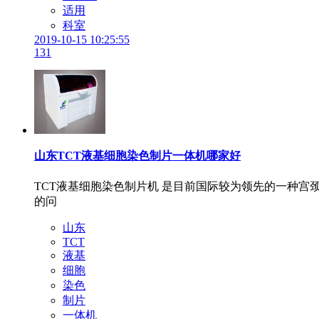
适用
科室
2019-10-15 10:25:55
131
山东TCT液基细胞染色制片一体机哪家好
TCT液基细胞染色制片机 是目前国际较为领先的一种
的问
山东
TCT
液基
细胞
染色
制片
一体机