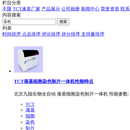
栏目分类
不限
TCT液基厂家
产品展示
公司相册
新闻中心
荣誉资质
联系
内容搜索
搜索
列表
时间排序
点击排序
评论排序
评分排序
支持量排序
TCT液基细胞染色制片一体机性能特点
北京九陆生物全自动 液基细胞染色制片一体机 性能参数
TCT
液基
细胞
染色
制片