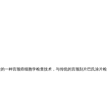
进的一种宫颈癌细胞学检查技术，与传统的宫颈刮片巴氏涂片检