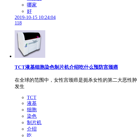
哪家
好
2019-10-15 10:24:04
118
TCT液基细胞染色制片机介绍吃什么预防宫颈癌
在全球的范围中，女性宫颈癌是扼杀女性的第二大恶性肿
发生
TCT
液基
细胞
染色
制片机
介绍
吃