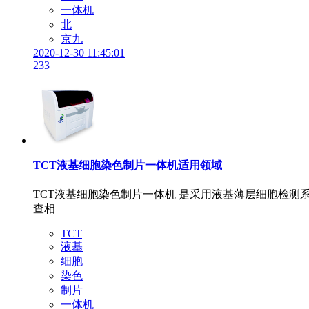
一体机
北
京九
2020-12-30 11:45:01
233
TCT液基细胞染色制片一体机适用领域
TCT液基细胞染色制片一体机 是采用液基薄层细胞检
查相
TCT
液基
细胞
染色
制片
一体机