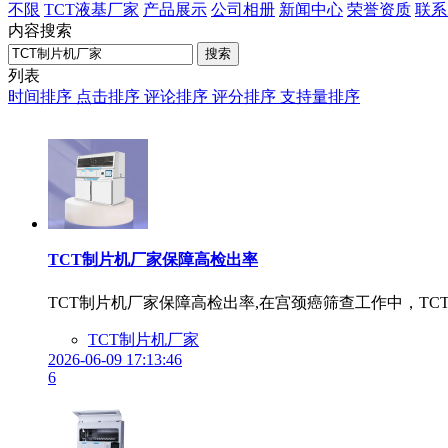
不限
TCT液基厂家
产品展示
公司相册
新闻中心
荣誉资质
联系
内容搜索
搜索
列表
时间排序
点击排序
评论排序
评分排序
支持量排序
TCT制片机厂家保障高检出率
TCT制片机厂家保障高检出率,在宫颈癌筛查工作中，T
TCT制片机厂家
2026-06-09 17:13:46
6