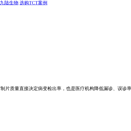
九陆生物
选购TCT案例
CT制片质量直接决定病变检出率，也是医疗机构降低漏诊、误诊